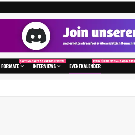
TANTE MIA TANZT: SO WAR DAS FESTIVAL
READY FÜR DIE FESTIVALSAISON 2026
FORMATE
INTERVIEWS
EVENTKALENDER