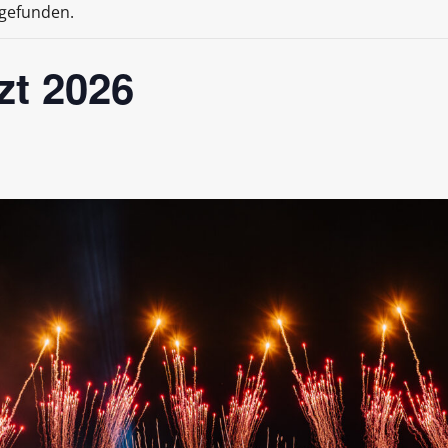
tgefunden.
zt 2026