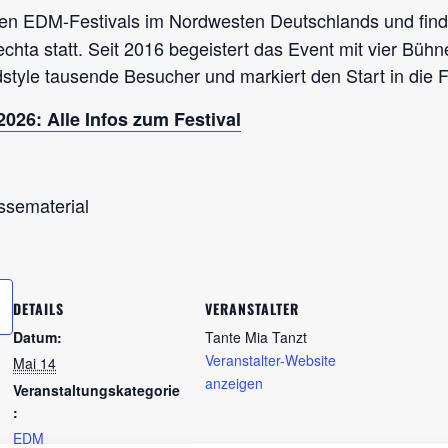
ten EDM-Festivals im Nordwesten Deutschlands und findet
hta statt. Seit 2016 begeistert das Event mit vier Büh
yle tausende Besucher und markiert den Start in die F
2026: Alle Infos zum Festival
ssematerial
DETAILS
VERANSTALTER
Datum:
Tante Mia Tanzt
Veranstalter-Website
Mai 14
anzeigen
Veranstaltungskategorie
:
EDM