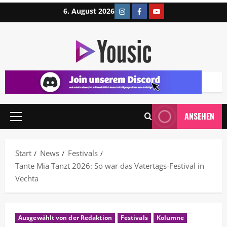
6. August 2026
ANSEHEN
Start
News
Festivals
Tante Mia Tanzt 2026: So war das Vatertags-Festival in
Vechta
Ausgewählt von der Redaktion
Festivals
Kolumne