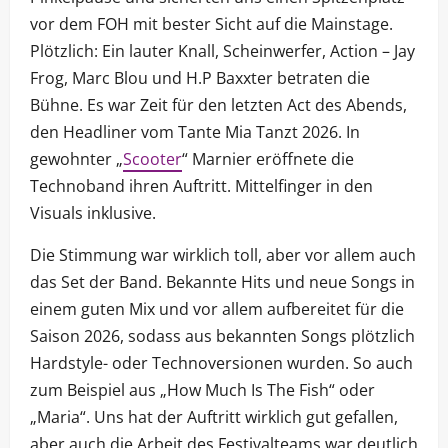
vor dem FOH mit bester Sicht auf die Mainstage.
Plötzlich: Ein lauter Knall, Scheinwerfer, Action – Jay
Frog, Marc Blou und H.P Baxxter betraten die
Bühne. Es war Zeit für den letzten Act des Abends,
den Headliner vom Tante Mia Tanzt 2026. In
gewohnter „
Scooter
“ Marnier eröffnete die
Technoband ihren Auftritt. Mittelfinger in den
Visuals inklusive.
Die Stimmung war wirklich toll, aber vor allem auch
das Set der Band. Bekannte Hits und neue Songs in
einem guten Mix und vor allem aufbereitet für die
Saison 2026, sodass aus bekannten Songs plötzlich
Hardstyle- oder Technoversionen wurden. So auch
zum Beispiel aus „How Much Is The Fish“ oder
„Maria“. Uns hat der Auftritt wirklich gut gefallen,
aber auch die Arbeit des Festivalteams war deutlich