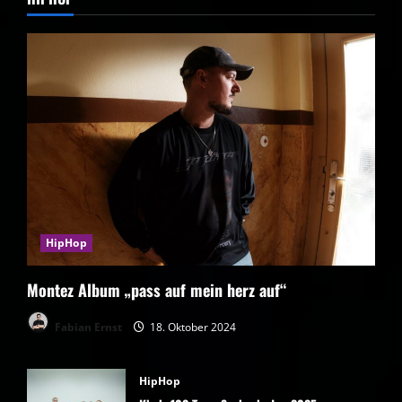
HipHop
Montez Album „pass auf mein herz auf“
Fabian Ernst
18. Oktober 2024
HipHop