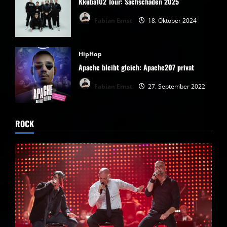
Kkuba102 Tour: Sachschaden 2025
Fabian Ernst
18. Oktober 2024
HipHop
Apache bleibt gleich: Apache207 privat
Fabian Ernst
27. September 2022
ROCK