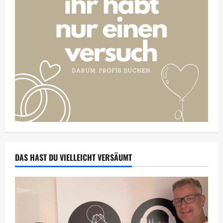
DAS HAST DU VIELLEICHT VERSÄUMT