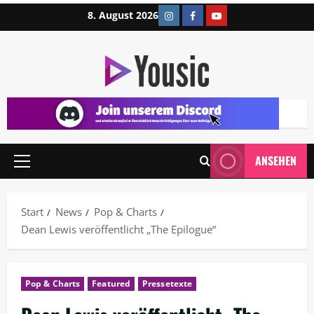
8. August 2026
ANSEHEN
Start
News
Pop & Charts
Dean Lewis veröffentlicht „The Epilogue“
Pop & Charts
Featured
Pressetexte