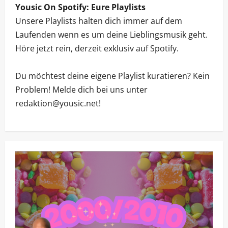
e
Yousic On Spotify: Eure Playlists
n
Unsere Playlists halten dich immer auf dem
Laufenden wenn es um deine Lieblingsmusik geht.
Höre jetzt rein, derzeit exklusiv auf Spotify.
Du möchtest deine eigene Playlist kuratieren? Kein
Problem! Melde dich bei uns unter
redaktion@yousic.net!