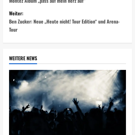
Montez Album „pass auf mein herz auf“
Weiter:
Ben Zucker: Neue „Heute nicht! Tour Edition“ und Arena-
Tour
WEITERE NEWS