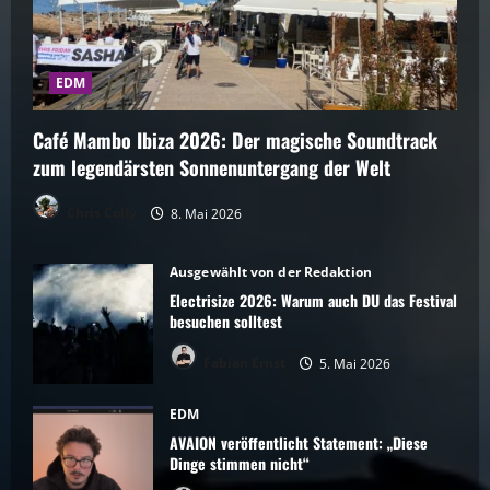
EDM
Café Mambo Ibiza 2026: Der magische Soundtrack
zum legendärsten Sonnenuntergang der Welt
Chris Colly
8. Mai 2026
Ausgewählt von der Redaktion
Electrisize 2026: Warum auch DU das Festival
besuchen solltest
Fabian Ernst
5. Mai 2026
EDM
AVAION veröffentlicht Statement: „Diese
Dinge stimmen nicht“