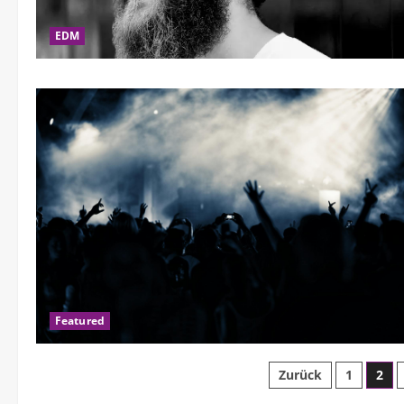
EDM
Featured
Zurück
1
2