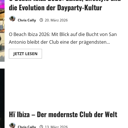
die Evolution der Dayparty-Kultur
Chris Colly
20. März 2026
O Beach Ibiza 2026: Mit Blick auf die Bucht von San
Antonio bleibt der Club eine der prägendsten...
JETZT LESEN
Hï Ibiza – Der modernste Club der Welt
Chris Colly
13. März 2026