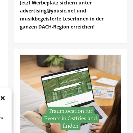
Jetzt Werbeplatz sichern unter
advertising@yousic.net und
musikbegeisterte LeserInnen in der
ganzen DACH-Region erreichen!
3
um