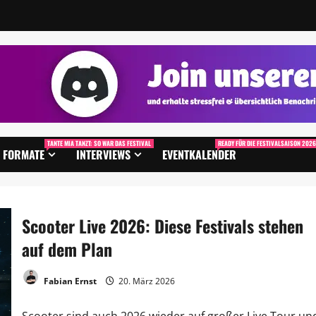
TANTE MIA TANZT: SO WAR DAS FESTIVAL
READY FÜR DIE FESTIVALSAISON 2026
FORMATE
INTERVIEWS
EVENTKALENDER
Scooter Live 2026: Diese Festivals stehen
auf dem Plan
Fabian Ernst
20. März 2026